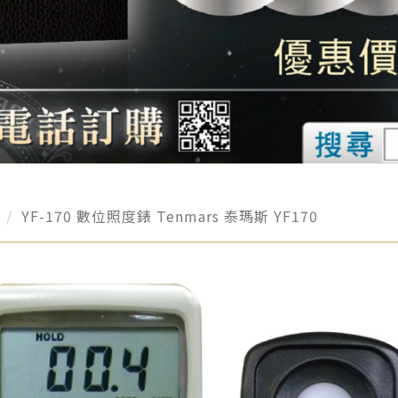
l
YF-170 數位照度錶 Tenmars 泰瑪斯 YF170