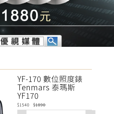
YF-170 數位照度錶
Tenmars 泰瑪斯
YF170
1540
1890