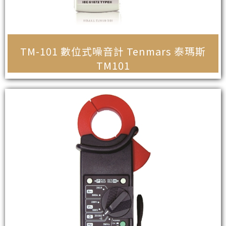
TM-101 數位式噪音計 Tenmars 泰瑪斯
TM101