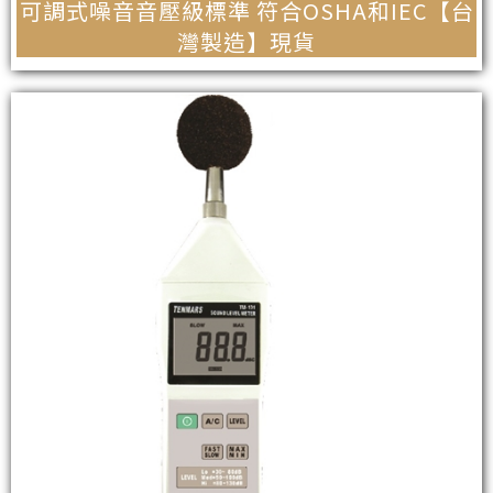
可調式噪音音壓級標準 符合OSHA和IEC【台
灣製造】現貨