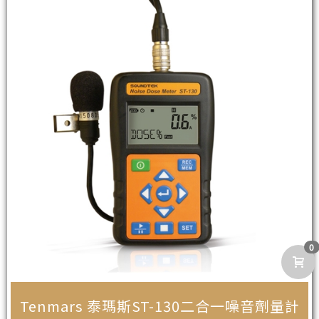
0
Tenmars 泰瑪斯ST-130二合一噪音劑量計