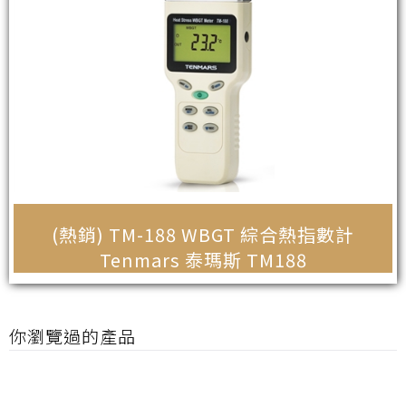
(熱銷) TM-188 WBGT 綜合熱指數計
Tenmars 泰瑪斯 TM188
你瀏覽過的產品