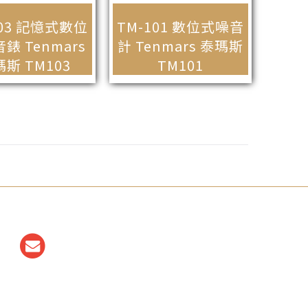
103 記憶式數位
TM-101 數位式噪音
錶 Tenmars
計 Tenmars 泰瑪斯
斯 TM103
TM101