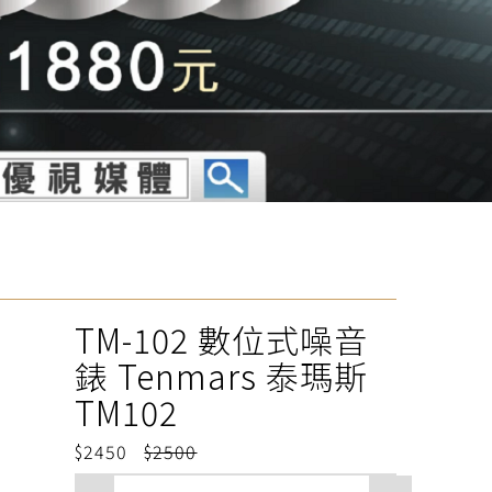
TM-102 數位式噪音
錶 Tenmars 泰瑪斯
TM102
2450
2500