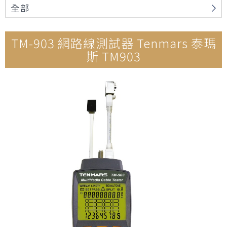
n
全部
TM-903 網路線測試器 Tenmars 泰瑪
斯 TM903