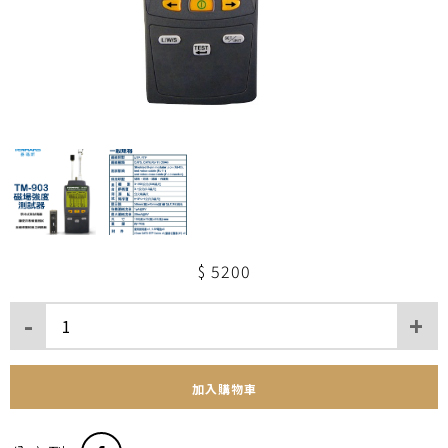
5200
加入購物車