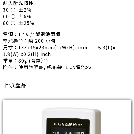
斜入射光特性：
30 ○ ±2%
60 ○ ±6%
80 ○ ±25%
電源：1.5V /4號電池兩個
電池壽命：約 200 小時
尺寸：133x48x23mm(LxWxH). mm 5.3(L)x
1.9(W) x0.2(H) inch
重量：80g (含電池)
附件：使用說明書, 帆布袋, 1.5V電池x2
相似產品