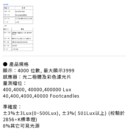
● 產品規格
顯示：4000 位數, 最大顯示3999
感應器：光二極體及彩色濾光片
量測檔位：
400,4000, 40000,400000 Lux
40,400,4000,40000 Footcandles
準確度：
±3%±3Lux(0~500Lux), ±3%( 501Lux以上) (校驗於
2856∘K標準燈)
8%其它可見光源