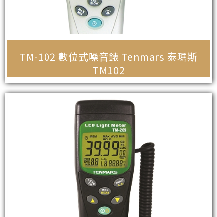
TM-102 數位式噪音錶 Tenmars 泰瑪斯
TM102