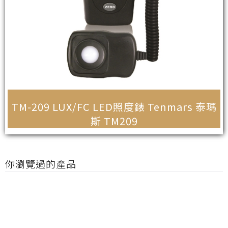
TM-209 LUX/FC LED照度錶 Tenmars 泰瑪
斯 TM209
你瀏覽過的產品